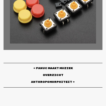
«
FANUC MAAKT MUZIEK
Overzicht
ANTHROPOMORPHITEIT
»