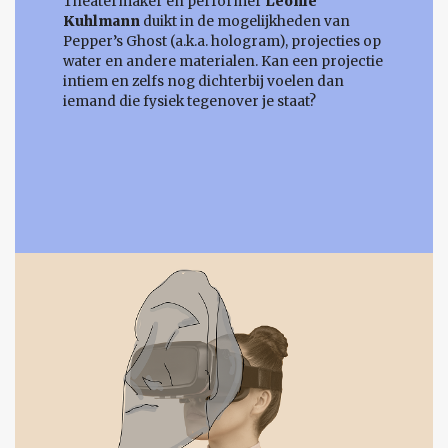
Theatermaker en performer
Leonie
Kuhlmann
duikt in de mogelijkheden van
Pepper’s Ghost (a.k.a. hologram), projecties op
water en andere materialen. Kan een projectie
intiem en zelfs nog dichterbij voelen dan
iemand die fysiek tegenover je staat?