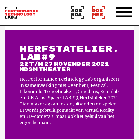
AGE
DOE
NDA
MEE
HERFSTATELIER,
LAB#9
22 T/M 27 NOVEMBER 2021
NDSM THEATER
Het Performance Technology Lab organiseert
in samenwerking met Over het IJ Festival,
Likeminds, Toneelmakerij, Cinedans, Beamlab
en ICK-Artist Space: LAB #9, Herfstatelier 2021.
Tien makers gaan testen, uitvinden en spelen.
Er wordt gebruik gemaakt van Virtual Reality
en 3D-camera's, maar ook het geluid van het
eigen lichaam.