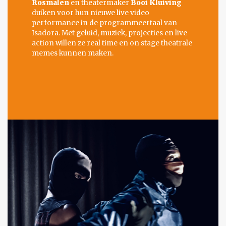
Rosmalen
en theatermaker
Booi Kluiving
duiken voor hun nieuwe live video
performance in de programmeertaal van
Isadora. Met geluid, muziek, projecties en live
action willen ze real time en on stage theatrale
memes kunnen maken.