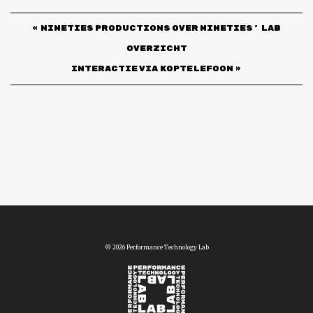
«
Nineties Productions over Nineties’ Lab
Overzicht
INTERACTIE VIA KOPTELEFOON
»
© 2026 Performance Technology Lab