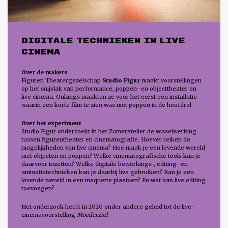
DIGITALE TECHNIEKEN IN LIVE
CINEMA
Over de makers
Figuren Theatergezelschap
Studio Figur
maakt voorstellingen
op het snijvlak van performance, poppen- en objecttheater en
live cinema. Onlangs maakten ze voor het eerst een installatie
waarin een korte film te zien was met poppen in de hoofdrol.
Over het experiment
Studio Figur onderzoekt in het Zomeratelier de wisselwerking
tussen figurentheater en cinematografie. Hoever reiken de
mogelijkheden van live cinema? Hoe maak je een levende wereld
met objecten en poppen? Welke cinematografische tools kan je
daarvoor inzetten? Welke digitale bewerkings-, editing- en
animatietechnieken kan je daarbij live gebruiken? Kan je een
levende wereld in een maquette plaatsen? En wat kan live editing
toevoegen?
Het onderzoek heeft in 2020 onder andere geleid tot de live-
cinemavoorstelling
Moederziel
.