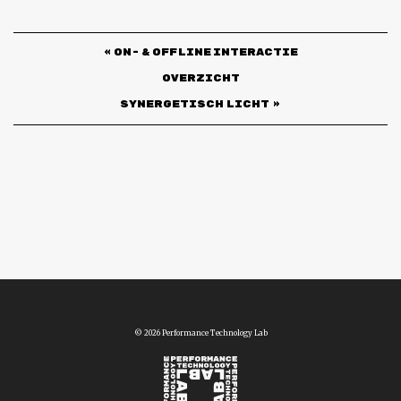
«
ON- & OFFLINE INTERACTIE
Overzicht
SYNERGETISCH LICHT
»
© 2026 Performance Technology Lab