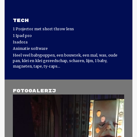
Tech
1 Projector met short throw lens
1 Ipad pro
Isadora
Animatie software
Heel veel babypoppen, een bouwrek, een mal, was, oude
pan, klei en klei gereedschap, scharen, lijm, 1 baby,
magneten, tape, ty-raps...
Fotogalerij