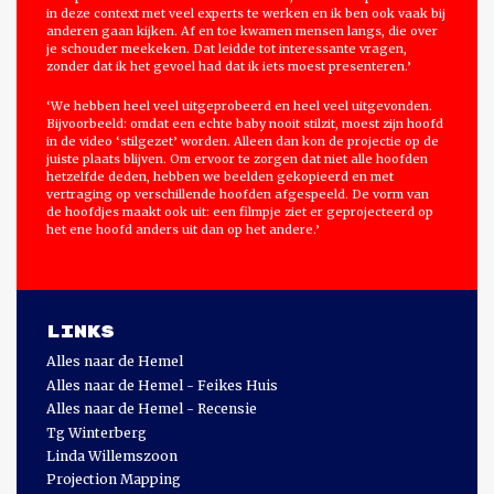
in deze context met veel experts te werken en ik ben ook vaak bij
anderen gaan kijken. Af en toe kwamen mensen langs, die over
je schouder meekeken. Dat leidde tot interessante vragen,
zonder dat ik het gevoel had dat ik iets moest presenteren.’
‘We hebben heel veel uitgeprobeerd en heel veel uitgevonden.
Bijvoorbeeld: omdat een echte baby nooit stilzit, moest zijn hoofd
in de video ‘stilgezet’ worden. Alleen dan kon de projectie op de
juiste plaats blijven. Om ervoor te zorgen dat niet alle hoofden
hetzelfde deden, hebben we beelden gekopieerd en met
vertraging op verschillende hoofden afgespeeld. De vorm van
de hoofdjes maakt ook uit: een filmpje ziet er geprojecteerd op
het ene hoofd anders uit dan op het andere.’
Links
Alles naar de Hemel
Alles naar de Hemel - Feikes Huis
Alles naar de Hemel - Recensie
Tg Winterberg
Linda Willemszoon
Projection Mapping