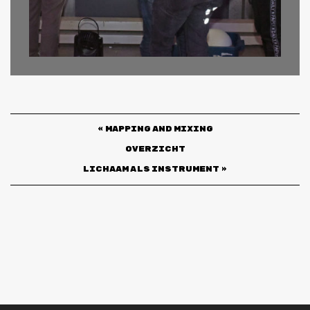
«
MAPPING AND MIXING
Overzicht
lichaam als instrument
»