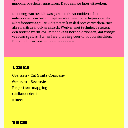
mapping preciezer aansturen. Dat gaan we later uitzoeken.
De timing van het lab was perfect. Ik zat midden in het
ontwikkelen van het concept en vlak voor het schrijven van de
subsidieaanvraag. De uitkomsten kon ik direct verwerken. Niet
alleen artistiek, ook praktisch. Werken met techniek betekent
een andere workflow. Er moet vaak herhaald worden, dat vraagt
veel van spelers. Een andere planning voorkomt dat misschien.
Dat konden we ook meteen meenemen.
Links
Grenzen - Cat Smits Company
Grenzen - Recensie
Projection-mapping
Giuliana Dieni
Kinect
Tech