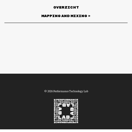
Overzicht
MAPPING AND MIXING
»
© 2026 Performance Technology Lab
Vimeo
Facebook